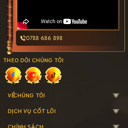
0788 686 898
THEO DÕI CHÚNG TÔI
VỀ CHÚNG TÔI
DỊCH VỤ CỐT LÕI
CHÍNH SÁCH